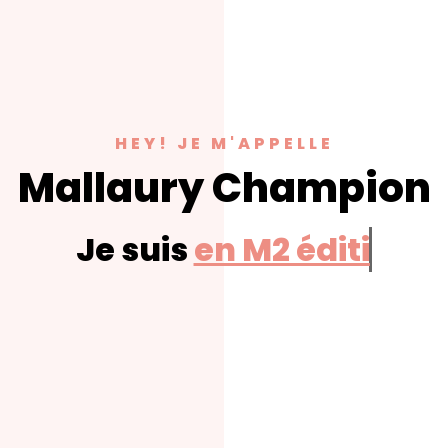
HEY! JE M'APPELLE
Mallaury Champion
Je suis
en M