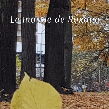
Le monde de Roxane